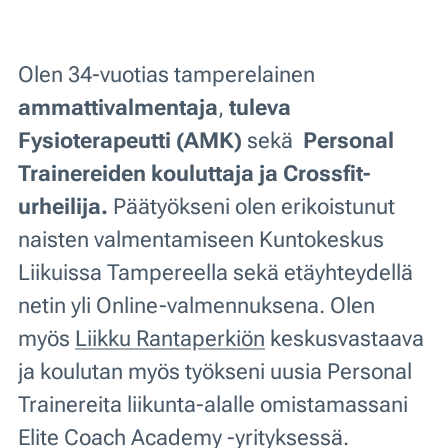
Olen 34-vuotias tamperelainen
ammattivalmentaja
,
tuleva
Fysioterapeutti (AMK)
sekä
Personal
Trainereiden
kouluttaja ja Crossfit-
urheilija.
Päätyökseni olen erikoistunut
naisten valmentamiseen Kuntokeskus
Liikuissa Tampereella sekä etäyhteydellä
netin yli Online-valmennuksena. Olen
myös
Liikku Rantaperkiön
keskusvastaava
ja koulutan myös työkseni uusia Personal
Trainereita liikunta-alalle omistamassani
Elite Coach Academy -yrityksessä.