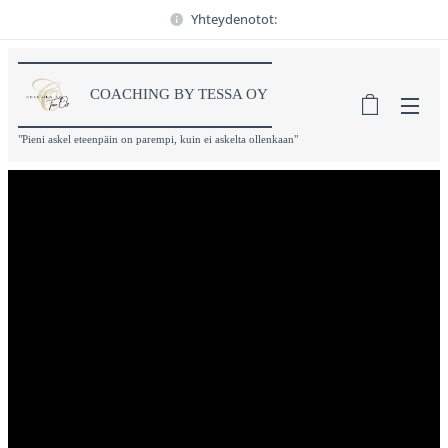
Yhteydenotot:
COACHING BY TESSA OY
"Pieni askel eteenpäin on parempi, kuin ei askelta ollenkaan"