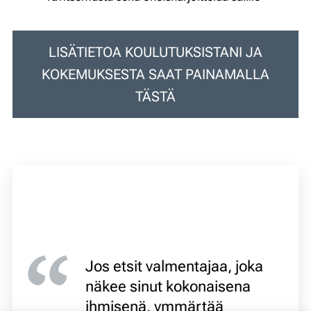
LISÄTIETOA KOULUTUKSISTANI JA
KOKEMUKSESTA SAAT PAINAMALLA
TÄSTÄ
Jos etsit valmentajaa, joka
näkee sinut kokonaisena
ihmisenä, ymmärtää