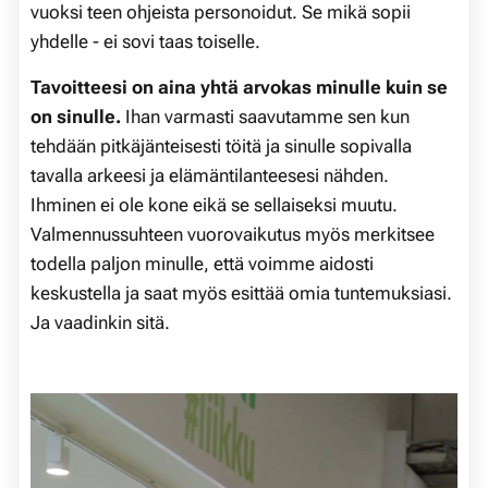
vuoksi teen ohjeista personoidut. Se mikä sopii
yhdelle - ei sovi taas toiselle.
Tavoitteesi on aina yhtä arvokas minulle kuin se
on sinulle.
Ihan varmasti saavutamme sen kun
tehdään pitkäjänteisesti töitä ja sinulle sopivalla
tavalla arkeesi ja elämäntilanteesesi nähden.
Ihminen ei ole kone eikä se sellaiseksi muutu.
Valmennussuhteen vuorovaikutus myös merkitsee
todella paljon minulle, että voimme aidosti
keskustella ja saat myös esittää omia tuntemuksiasi.
Ja vaadinkin sitä.