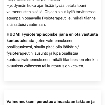
Hyödynnän koko ajan lisääntyvää tietotaitoani
valmennusten sisällä. Ohjaan sinut kyllä tarvittaessa
eteenpäin osaavalle Fysioterapeutille, mikäli tilanne
sitä sattuisi vaatimaan.
HUOM! Fysioterapiaopiskelijana en ota vastuuta
kuntoutuksista,
joten valmennukseen
osallistuaksesi, sinulla pitää olla lääkärin /
fysioterapeutin lausunto ja lupa osallistua
kuntosalivalmennukseen, mikäli tilanteesi on etenkin
akuutissa vaiheessa tai kuntoutus on kesken.
Valmennukseni perustuu ainoastaan faktaan ja