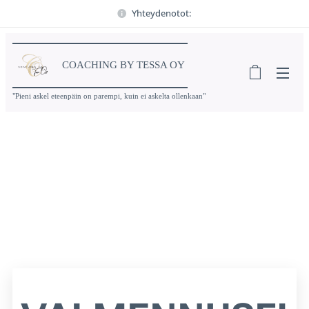
Yhteydenotot:
COACHING BY TESSA OY
"Pieni askel eteenpäin on parempi, kuin ei askelta ollenkaan"