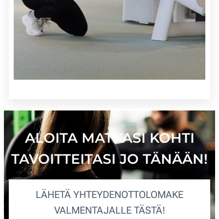
ALOITA MATKASI KOHTI
TAVOITTEITASI JO TÄNÄÄN!
LÄHETÄ YHTEYDENOTTOLOMAKE
VALMENTAJALLE TÄSTÄ!